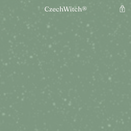
CzechWitch®