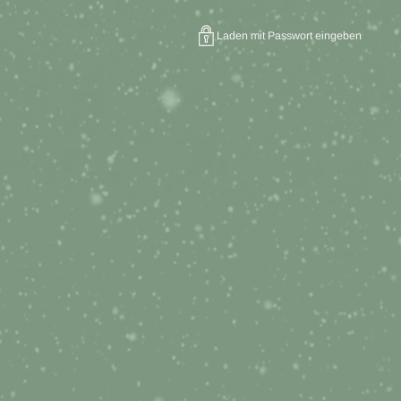
Laden mit Passwort eingeben