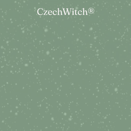
CzechWitch®